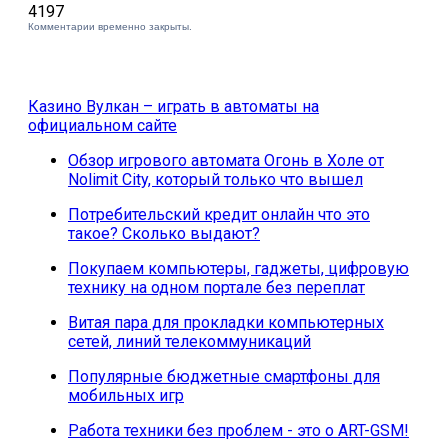
4197
Комментарии временно закрыты.
Казино Вулкан – играть в автоматы на
официальном сайте
Обзор игрового автомата Огонь в Холе от
Nolimit City, который только что вышел
Потребительский кредит онлайн что это
такое? Сколько выдают?
Покупаем компьютеры, гаджеты, цифровую
технику на одном портале без переплат
Витая пара для прокладки компьютерных
сетей, линий телекоммуникаций
Популярные бюджетные смартфоны для
мобильных игр
Работа техники без проблем - это о ART-GSM!