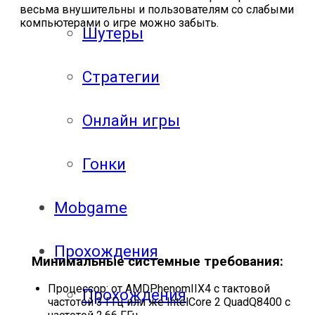
весьма внушительны и пользователям со слабыми
компьютерами о игре можно забыть.
Шутеры
Стратегии
Онлайн игры
Гонки
Mobgame
Прохождения
Минимальные системные требования:
Процессор: от AMDPhenomIIX4 с тактовой
Прохождения
частотой 3 ГГц или же IntelCore 2 QuadQ8400 с