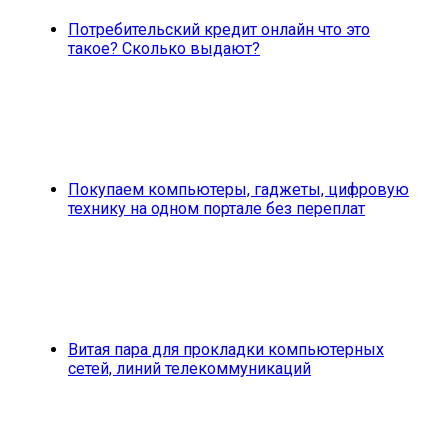
Потребительский кредит онлайн что это
такое? Сколько выдают?
Покупаем компьютеры, гаджеты, цифровую
технику на одном портале без переплат
Витая пара для прокладки компьютерных
сетей, линий телекоммуникаций