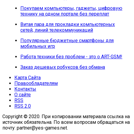
Покупаем компьютеры, гаджеты, цифровую
технику на одном портале без переплат
Витая пара для прокладки компьютерных
сетей, линий телекоммуникаций
Популярные бюджетные смартфоны для
мобильных игр
Работа техники без проблем - это о ART-GSM!
Заказ дешевых робуксов без обмана
Карта Сайта
Правообладателям
Контакты
О сайте
RSS
RSS 2.0
Copyright © 2020. При копировании материала ссылка на
источник обязательна. По всем вопросам обращаться на
почту: partner@yes-games.net.