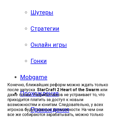
Шутеры
Стратегии
Онлайн игры
Гонки
Mobgame
Конечно, ближайших реформ можно ждать только
после запуска
StarCraft 2 Heart of the Swarm
или
Прохождения
даже позже. Разработчиков не устраивает то, что
приходится платить за доступ к новым
возможностям и юнитам. Следовательно, у всех
Прохождения
игроков будут равные возможности. На чем они
все же собираются зарабатывать, можно только