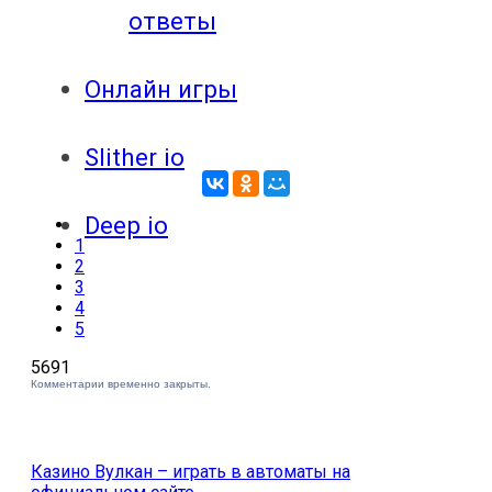
ответы
Онлайн игры
Slither io
Deep io
1
2
3
4
5
5691
Комментарии временно закрыты.
Казино Вулкан – играть в автоматы на