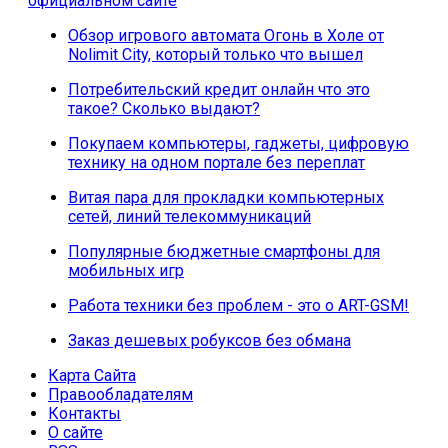
официальном сайте
Обзор игрового автомата Огонь в Холе от
Nolimit City, который только что вышел
Потребительский кредит онлайн что это
такое? Сколько выдают?
Покупаем компьютеры, гаджеты, цифровую
технику на одном портале без переплат
Витая пара для прокладки компьютерных
сетей, линий телекоммуникаций
Популярные бюджетные смартфоны для
мобильных игр
Работа техники без проблем - это о ART-GSM!
Заказ дешевых робуксов без обмана
Карта Сайта
Правообладателям
Контакты
О сайте