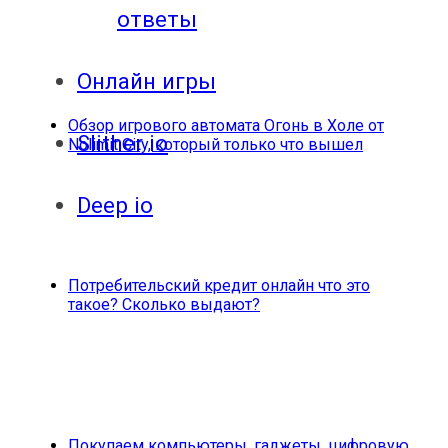
ответы
Онлайн игры
Обзор игрового автомата Огонь в Холе от
Slither io
Nolimit City, который только что вышел
Deep io
Потребительский кредит онлайн что это
такое? Сколько выдают?
Покупаем компьютеры, гаджеты, цифровую