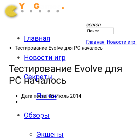
search
Главная
Главная
Новости игр
Тестирование Evolve для PC началось
Новости игр
Тестирование Evolve для
Секреты
PC началось
Патчи
Дата поста:
05 Июль 2014
Обзоры
Экшены