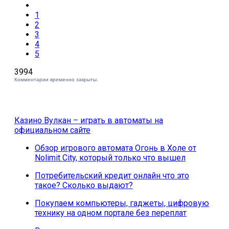
1
2
3
4
5
3994
Комментарии временно закрыты.
Казино Вулкан – играть в автоматы на
официальном сайте
Обзор игрового автомата Огонь в Холе от
Nolimit City, который только что вышел
Потребительский кредит онлайн что это
такое? Сколько выдают?
Покупаем компьютеры, гаджеты, цифровую
технику на одном портале без переплат