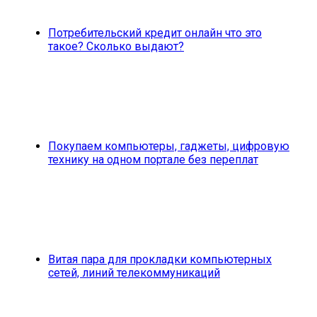
Потребительский кредит онлайн что это
такое? Сколько выдают?
Покупаем компьютеры, гаджеты, цифровую
технику на одном портале без переплат
Витая пара для прокладки компьютерных
сетей, линий телекоммуникаций