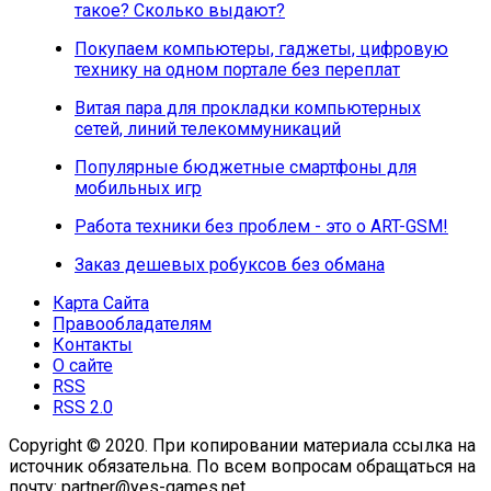
такое? Сколько выдают?
Покупаем компьютеры, гаджеты, цифровую
технику на одном портале без переплат
Витая пара для прокладки компьютерных
сетей, линий телекоммуникаций
Популярные бюджетные смартфоны для
мобильных игр
Работа техники без проблем - это о ART-GSM!
Заказ дешевых робуксов без обмана
Карта Сайта
Правообладателям
Контакты
О сайте
RSS
RSS 2.0
Copyright © 2020. При копировании материала ссылка на
источник обязательна. По всем вопросам обращаться на
почту: partner@yes-games.net.