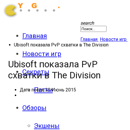
search
Главная
Главная
Новости игр
Ubisoft показала PvP схватки в The Division
Новости игр
Ubisoft показала PvP
Секреты
схватки в The Division
Патчи
Дата поста:
29 Июнь 2015
Обзоры
Экшены