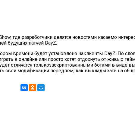
how, где разработчики делятся новостями касаемо интерес
стей будущих патчей DayZ.
ром времени будет установлено наклиенты DayZ. По слов
 играть в онлайне или просто хотят отдохнуть от живых ге
будет отличатся толькозаскриптованными ботами в виде 
ть свои модификации перед тем, как выкладывать на обще