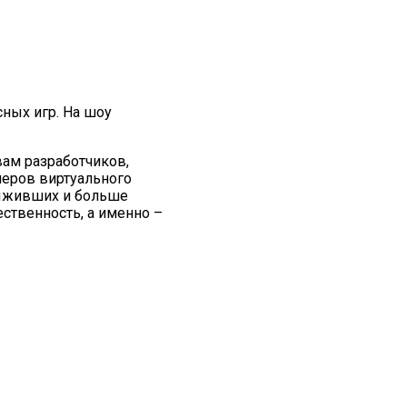
ных игр. На шоу
ам разработчиков,
ймеров виртуального
выживших и больше
ственность, а именно –