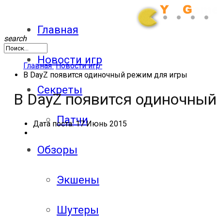
Главная
search
Новости игр
Главная
Новости игр
В DayZ появится одиночный режим для игры
Секреты
В DayZ появится одиночный
Патчи
Дата поста:
17 Июнь 2015
Обзоры
Экшены
Шутеры