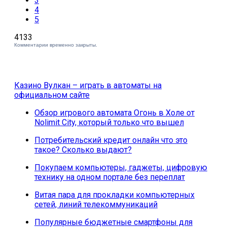
3
4
5
4133
Комментарии временно закрыты.
Казино Вулкан – играть в автоматы на
официальном сайте
Обзор игрового автомата Огонь в Холе от
Nolimit City, который только что вышел
Потребительский кредит онлайн что это
такое? Сколько выдают?
Покупаем компьютеры, гаджеты, цифровую
технику на одном портале без переплат
Витая пара для прокладки компьютерных
сетей, линий телекоммуникаций
Популярные бюджетные смартфоны для