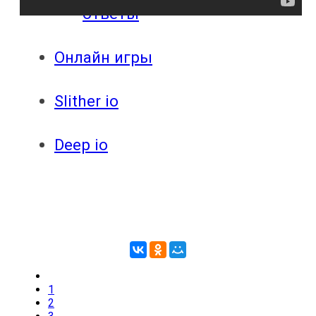
ответы
Онлайн игры
Slither io
Deep io
1
2