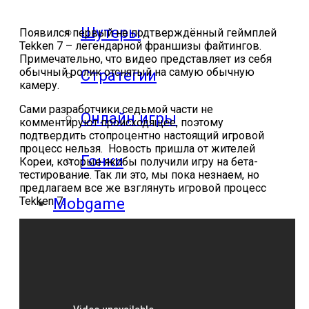
Шутеры
Появился первый не подтверждённый геймплей
Tekken 7 – легендарной франшизы файтингов.
Примечательно, что видео представляет из себя
обычный ролик отснятый на самую обычную
Стратегии
камеру.
Сами разработчики седьмой части не
Онлайн игры
комментируют происходящее, поэтому
подтвердить стопроцентно настоящий игровой
процесс нельзя. Новость пришла от жителей
Гонки
Кореи, которые якобы получили игру на бета-
тестирование. Так ли это, мы пока незнаем, но
предлагаем все же взглянуть игровой процесс
Tekken 7:
Mobgame
Прохождения
Прохождения