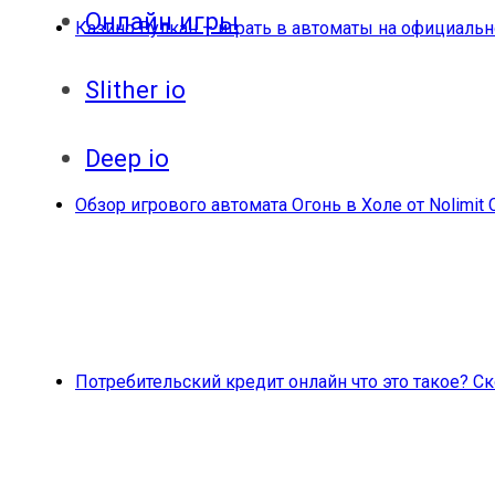
Онлайн игры
Казино Вулкан – играть в автоматы на официальн
Slither io
Deep io
Обзор игрового автомата Огонь в Холе от Nolimit 
Потребительский кредит онлайн что это такое? 