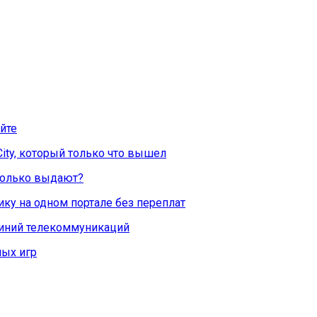
йте
City, который только что вышел
Сколько выдают?
ку на одном портале без переплат
линий телекоммуникаций
ых игр