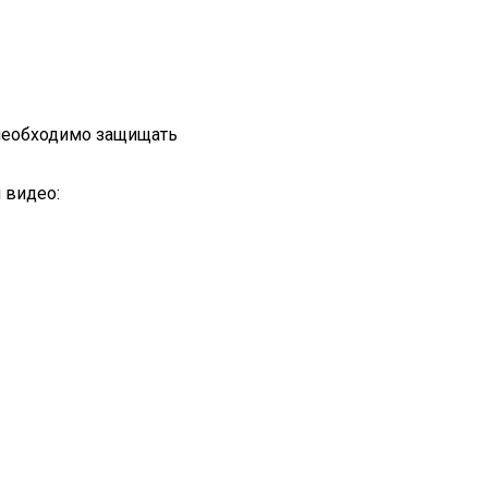
 необходимо защищать
 видео: