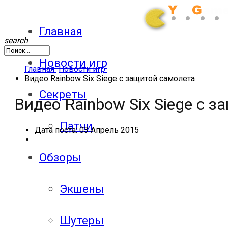
Главная
search
Новости игр
Главная
Новости игр
Видео Rainbow Six Siege с защитой самолета
Секреты
Видео Rainbow Six Siege с 
Патчи
Дата поста:
03 Апрель 2015
Обзоры
Экшены
Шутеры