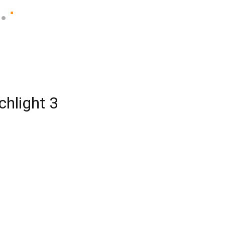
hlight 3