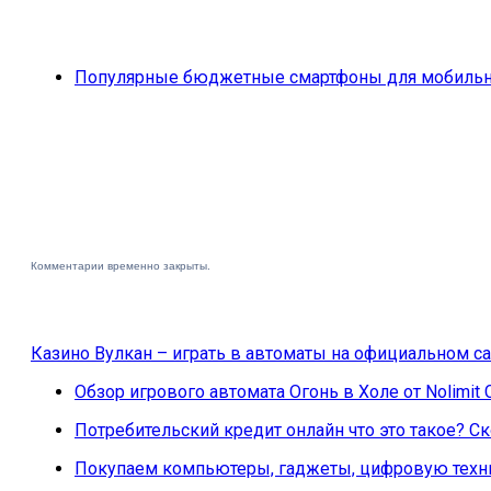
Популярные бюджетные смартфоны для мобильн
Комментарии временно закрыты.
Казино Вулкан – играть в автоматы на официальном са
Обзор игрового автомата Огонь в Холе от Nolimit 
Потребительский кредит онлайн что это такое? 
Покупаем компьютеры, гаджеты, цифровую техни