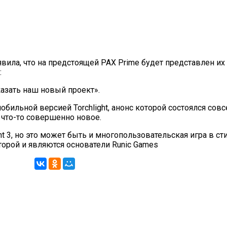
заявила, что на предстоящей PAX Prime будет представлен их
:
казать наш новый проект».
обильной версией Torchlight, анонс которой состоялся сов
 что-то совершенно новое.
ht 3, но это может быть и многопользовательская игра в ст
оторой и являются основатели Runic Games