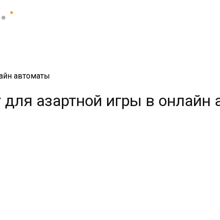
лайн автоматы
т для азартной игры в онлайн