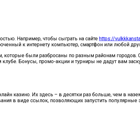
стью. Например, чтобы сыграть на сайте
https://vulkkkans
ключенный к интернету компьютер, смартфон или любой дру
м, которые были разбросаны по разным районам городов. 
м клубе. Бонусы, промо-акции и турниры не дадут вам заск
айн казино. Их здесь – в десятки раз больше, чем в назе
ания в виде ссылок, позволяющих запустить популярные 