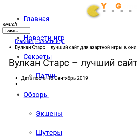
Главная
search
Новости игр
Главная
Новости игр
Вулкан Старс – лучший сайт для азартной игры в он
Секреты
Вулкан Старс – лучший сай
Патчи
Дата поста:
16 Сентябрь 2019
Обзоры
Экшены
Шутеры