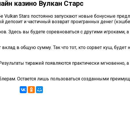
йн казино Вулкан Старс
бе Vulkan Stars постоянно запускают новые бонусные пред
й депозит и частичный возврат проигранных денег (кэшбе
в. Здесь вы будете соревноваться с другими игроками, а 
вклад в общую сумму. Так что тот, кто сорвет куш, будет
х. Результаты тиражей появляются практически мгновенно,
блерам. Остается лишь пользоваться созданными преимущ