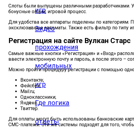
Слоты были выпущены различными разработчиками. У 
игр
бонусные опции, игровой процесс.
Для удобства все аппараты поделены по категориям. 
Видео
эксклюзивные автоматы. Также есть фильтр по типу игр 
Регистрация на сайте Вулкан Старс
прохождения
Самые важные кнопки «Регистрация» и «Вход» располо
ввести электронную почту и пароль, а после этого – со
мобильных
Можно пройти процедуру регистрации с помощью одно
Вконтакте;
игр
Фейсбук;
Mail.ru;
Одноклассники;
Где логика
Яндекс;
Твиттер.
Для оплаты могут быть использованы банковские карто
ответы
СМС-платежи. Эти же системы подходят для того, что