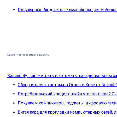
Популярные бюджетные смартфоны для мобильн
Комментарии временно закрыты.
Казино Вулкан – играть в автоматы на официальном са
Обзор игрового автомата Огонь в Холе от Nolimit 
Потребительский кредит онлайн что это такое? 
Покупаем компьютеры, гаджеты, цифровую техни
Витая пара для прокладки компьютерных сетей, 