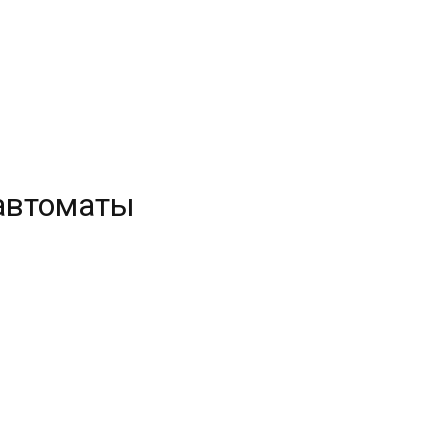
 автоматы