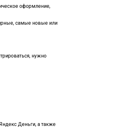
ическое оформление,
лярные, самые новые или
трироваться, нужно
Яндекс Деньги, а также