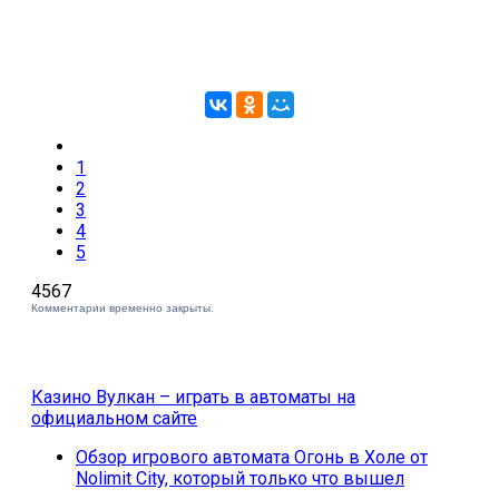
1
2
3
4
5
4567
Комментарии временно закрыты.
Казино Вулкан – играть в автоматы на
официальном сайте
Обзор игрового автомата Огонь в Холе от
Nolimit City, который только что вышел