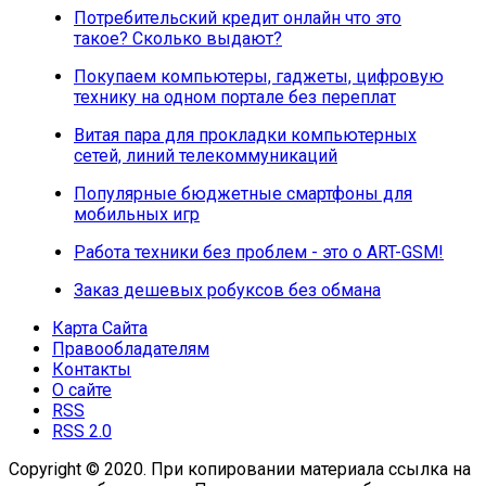
Потребительский кредит онлайн что это
такое? Сколько выдают?
Покупаем компьютеры, гаджеты, цифровую
технику на одном портале без переплат
Витая пара для прокладки компьютерных
сетей, линий телекоммуникаций
Популярные бюджетные смартфоны для
мобильных игр
Работа техники без проблем - это о ART-GSM!
Заказ дешевых робуксов без обмана
Карта Сайта
Правообладателям
Контакты
О сайте
RSS
RSS 2.0
Copyright © 2020. При копировании материала ссылка на