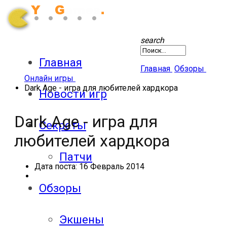
search
Главная
Главная
Обзоры
Онлайн игры
Dark Age - игра для любителей хардкора
Новости игр
Dark Age - игра для
Секреты
любителей хардкора
Патчи
Дата поста:
16 Февраль 2014
Обзоры
Экшены