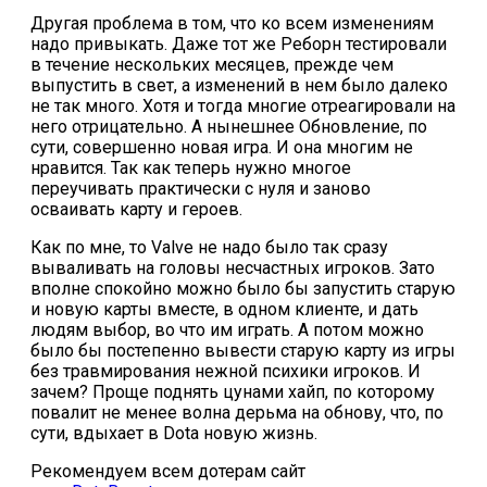
Другая проблема в том, что ко всем изменениям
надо привыкать. Даже тот же Реборн тестировали
в течение нескольких месяцев, прежде чем
выпустить в свет, а изменений в нем было далеко
не так много. Хотя и тогда многие отреагировали на
него отрицательно. А нынешнее Обновление, по
сути, совершенно новая игра. И она многим не
нравится. Так как теперь нужно многое
переучивать практически с нуля и заново
осваивать карту и героев.
Как по мне, то Valve не надо было так сразу
вываливать на головы несчастных игроков. Зато
вполне спокойно можно было бы запустить старую
и новую карты вместе, в одном клиенте, и дать
людям выбор, во что им играть. А потом можно
было бы постепенно вывести старую карту из игры
без травмирования нежной психики игроков. И
зачем? Проще поднять цунами хайп, по которому
повалит не менее волна дерьма на обнову, что, по
сути, вдыхает в Dota новую жизнь.
Рекомендуем всем дотерам сайт