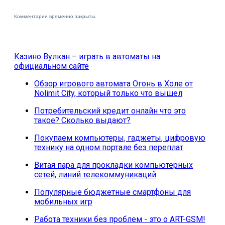
Комментарии временно закрыты.
Казино Вулкан – играть в автоматы на
официальном сайте
Обзор игрового автомата Огонь в Холе от
Nolimit City, который только что вышел
Потребительский кредит онлайн что это
такое? Сколько выдают?
Покупаем компьютеры, гаджеты, цифровую
технику на одном портале без переплат
Витая пара для прокладки компьютерных
сетей, линий телекоммуникаций
Популярные бюджетные смартфоны для
мобильных игр
Работа техники без проблем - это о ART-GSM!