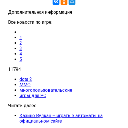
Дополнительная информация
Все новости по игре:
1
2
3
4
5
11794
dota 2
MMO
многопользовательские
игры для PC
Читать далее
Казино Вулкан – играть в автоматы на
официальном сайте