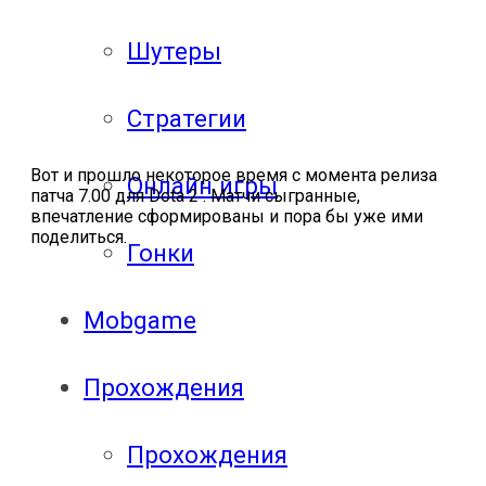
Шутеры
Стратегии
Вот и прошло некоторое время с момента релиза
Онлайн игры
патча 7.00 для Dota 2 . Матчи сыгранные,
впечатление сформированы и пора бы уже ими
поделиться.
Гонки
Mobgame
Прохождения
Прохождения