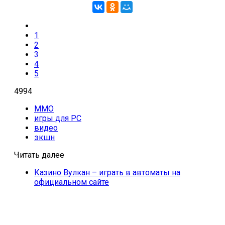
1
2
3
4
5
4994
MMO
игры для PC
видео
экшн
Читать далее
Казино Вулкан – играть в автоматы на
официальном сайте