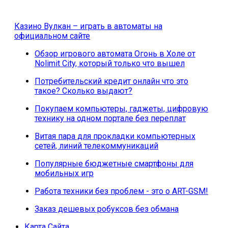
Казино Вулкан – играть в автоматы на
официальном сайте
Обзор игрового автомата Огонь в Холе от
Nolimit City, который только что вышел
Потребительский кредит онлайн что это
такое? Сколько выдают?
Покупаем компьютеры, гаджеты, цифровую
технику на одном портале без переплат
Витая пара для прокладки компьютерных
сетей, линий телекоммуникаций
Популярные бюджетные смартфоны для
мобильных игр
Работа техники без проблем - это о ART-GSM!
Заказ дешевых робуксов без обмана
Карта Сайта