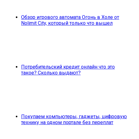
Обзор игрового автомата Огонь в Холе от
Nolimit City, который только что вышел
Потребительский кредит онлайн что это
такое? Сколько выдают?
Покупаем компьютеры, гаджеты, цифровую
технику на одном портале без переплат