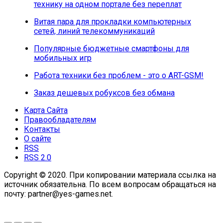
технику на одном портале без переплат
Витая пара для прокладки компьютерных
сетей, линий телекоммуникаций
Популярные бюджетные смартфоны для
мобильных игр
Работа техники без проблем - это о ART-GSM!
Заказ дешевых робуксов без обмана
Карта Сайта
Правообладателям
Контакты
О сайте
RSS
RSS 2.0
Copyright © 2020. При копировании материала ссылка на
источник обязательна. По всем вопросам обращаться на
почту: partner@yes-games.net.