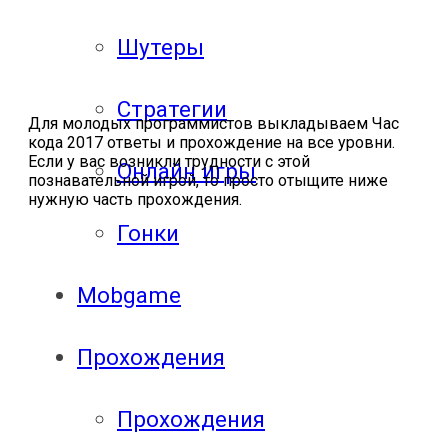
Шутеры
Стратегии
Для молодых программистов выкладываем Час
кода 2017 ответы и прохождение на все уровни.
Если у вас возникли трудности с этой
Онлайн игры
познавательной игрой, то просто отыщите ниже
нужную часть прохождения.
Гонки
Mobgame
Прохождения
Прохождения