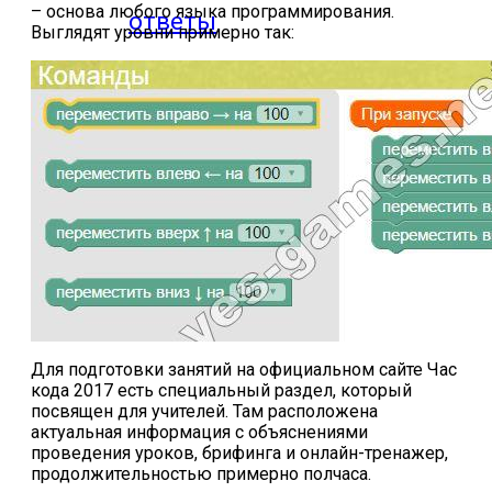
– основа любого языка программирования.
ответы
Выглядят уровни примерно так:
Онлайн игры
Slither io
Deep io
Для подготовки занятий на официальном сайте Час
кода 2017 есть специальный раздел, который
посвящен для учителей. Там расположена
актуальная информация с объяснениями
проведения уроков, брифинга и онлайн-тренажер,
продолжительностью примерно полчаса.