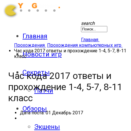
search
Главная
Главная
Прохождения
Прохождения компьютерных игр
Час кода 2017 ответы и прохождение 1-4, 5-7, 8-11
Новости игр
класс
Секреты
Час кода 2017 ответы и
прохождение 1-4, 5-7, 8-11
Патчи
класс
Обзоры
Дата поста:
01 Декабрь 2017
Экшены