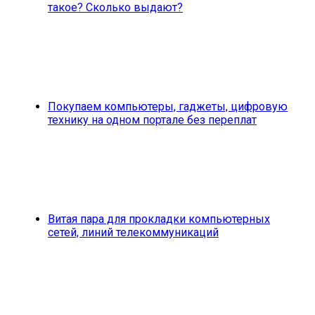
такое? Сколько выдают?
Покупаем компьютеры, гаджеты, цифровую
технику на одном портале без переплат
Витая пара для прокладки компьютерных
сетей, линий телекоммуникаций