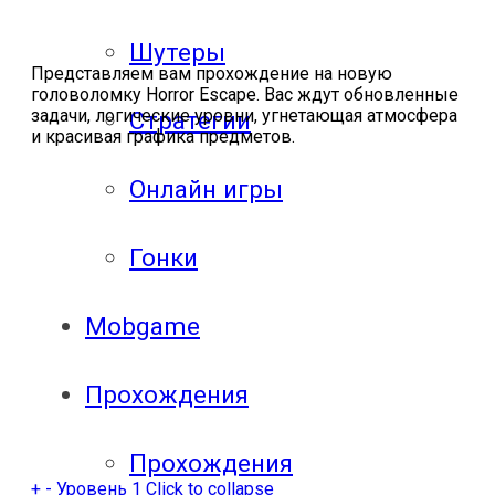
Шутеры
Представляем вам прохождение на новую
головоломку Horror Escape. Вас ждут обновленные
задачи, логические уровни, угнетающая атмосфера
Стратегии
и красивая графика предметов.
Онлайн игры
Гонки
Mobgame
Прохождения
Прохождения
+
-
Уровень 1
Click to collapse