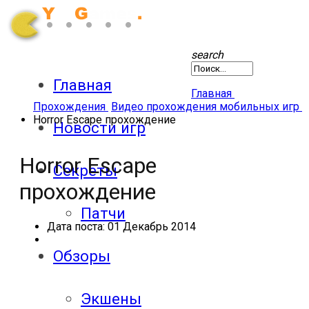
search
Главная
Главная
Прохождения
Видео прохождения мобильных игр
Horror Escape прохождение
Новости игр
Horror Escape
Секреты
прохождение
Патчи
Дата поста:
01 Декабрь 2014
Обзоры
Экшены