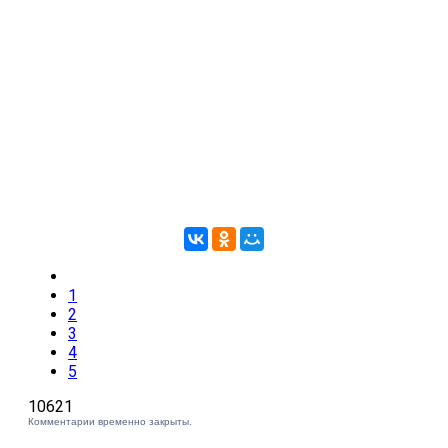
1
2
3
4
5
10621
Комментарии временно закрыты.