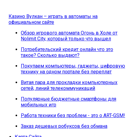
Казино Вулкан – играть в автоматы на
официальном сайте
Обзор игрового автомата Огонь в Холе от
Nolimit City, который только что вышел
Потребительский кредит онлайн что это
такое? Сколько выдают?
Покупаем компьютеры, гаджеты, цифровую
технику на одном портале без переплат
Витая пара для прокладки компьютерных
сетей, линий телекоммуникаций
Популярные бюджетные смартфоны для
мобильных игр
Работа техники без проблем - это о ART-GSM!
Заказ дешевых робуксов без обмана
Карта Сайта