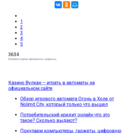
1
2
3
4
5
3634
Комментарии временно закрыты.
Казино Вулкан – играть в автоматы на
официальном сайте
Обзор игрового автомата Огонь в Холе от
Nolimit City, который только что вышел
Потребительский кредит онлайн что это
такое? Сколько выдают?
Покупаем компьютеры, гаджеты, цифровую