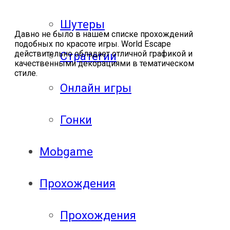
Шутеры
Давно не было в нашем списке прохождений
подобных по красоте игры. World Escape
действительно обладает отличной графикой и
Стратегии
качественными декорациями в тематическом
стиле.
Онлайн игры
Гонки
Mobgame
Прохождения
Прохождения