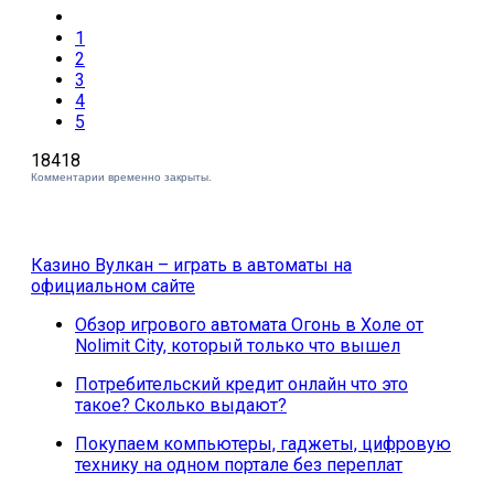
1
2
3
4
5
18418
Комментарии временно закрыты.
Казино Вулкан – играть в автоматы на
официальном сайте
Обзор игрового автомата Огонь в Холе от
Nolimit City, который только что вышел
Потребительский кредит онлайн что это
такое? Сколько выдают?
Покупаем компьютеры, гаджеты, цифровую
технику на одном портале без переплат