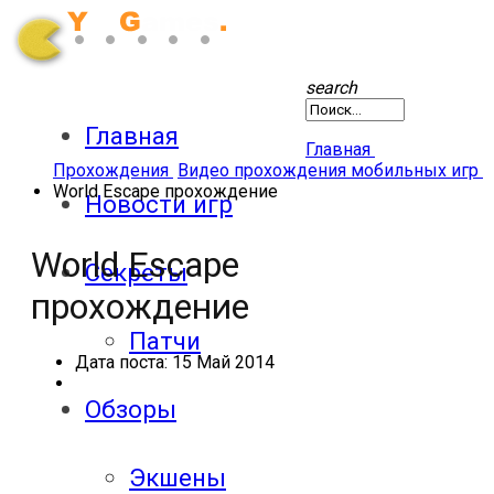
search
Главная
Главная
Прохождения
Видео прохождения мобильных игр
World Escape прохождение
Новости игр
World Escape
Секреты
прохождение
Патчи
Дата поста:
15 Май 2014
Обзоры
Экшены