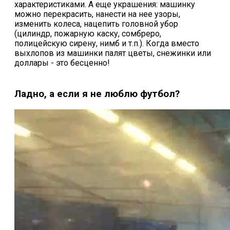
характеристиками. А еще украшения: машинку
можно перекрасить, нанести на нее узоры,
изменить колеса, нацепить головной убор
(цилиндр, пожарную каску, сомбреро,
полицейскую сирену, нимб и т.п.). Когда вместо
выхлопов из машинки палят цветы, снежинки или
доллары - это бесценно!
Ладно, а если я не люблю футбол?