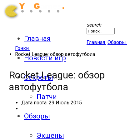
search
Главная
Главная
Обзоры
Гонки
Rocket League: обзор автофутбола
Новости игр
Rocket League: обзор
Секреты
автофутбола
Патчи
Дата поста:
29 Июль 2015
Обзоры
Экшены