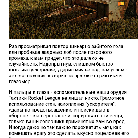
Раз просматривая повтор шикарно забитого гола
или пробивая ладонью лоб после позорного
промаха, к вам придет, что это далеко не
случайность. Недопрыгнув, слишком быстро
включил ускорение, ударил мяч не под тем углом -
это все нюансы, которые исправляет практика и
глазомер.
И пальцы и глаза - вспомогательные ваши орудия.
Тактики Rocket League не лишал никто. Грамотное
использование стен, накопления "ускорителя",
удары по предотвращению и поиски дыр в
обороне - вы перестаете игнорировать эти вещи,
только ваши соперники применят их вам во вред.
Иногда даже не так важно перехватить мяч, как
помешать врагу это сделать, вкусно поцеловав его