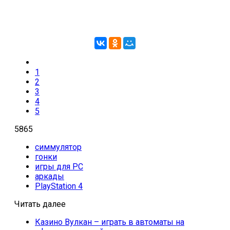
1
2
3
4
5
5865
симмулятор
гонки
игры для PC
аркады
PlayStation 4
Читать далее
Казино Вулкан – играть в автоматы на