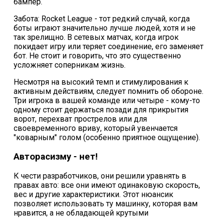
бампер.
Забота: Rocket League - тот редкий случай, когда
боты играют значительно лучше людей, хотя и не
так зрелищно. В сетевых матчах, когда игрок
покидает игру или теряет соединение, его заменяет
бот. Не стоит и говорить, что это существенно
усложняет соперникам жизнь.
Несмотря на высокий темп и стимулирования к
активным действиям, следует помнить об обороне.
Три игрока в вашей команде или четыре - кому-то
одному стоит держаться позади для прикрытия
ворот, перехват прострелов или для
своевременного вриву, который увенчается
"коварным" голом (особенно приятное ощущение).
Авторасизму - нет!
К чести разработчиков, они решили уравнять в
правах авто: все они имеют одинаковую скорость,
вес и другие характеристики. Этот нюансик
позволяет использовать ту машинку, которая вам
нравится, а не обладающей крутыми