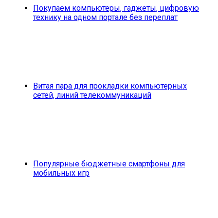
Покупаем компьютеры, гаджеты, цифровую
технику на одном портале без переплат
Витая пара для прокладки компьютерных
сетей, линий телекоммуникаций
Популярные бюджетные смартфоны для
мобильных игр