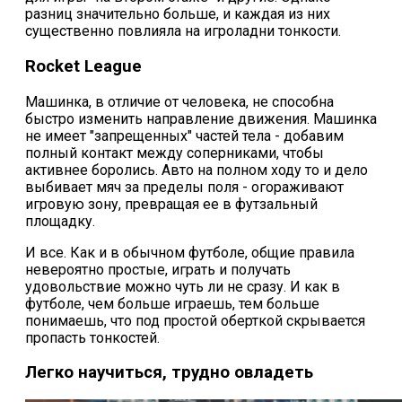
разниц значительно больше, и каждая из них
существенно повлияла на игроладни тонкости.
Rocket League
Машинка, в отличие от человека, не способна
быстро изменить направление движения. Машинка
не имеет "запрещенных" частей тела - добавим
полный контакт между соперниками, чтобы
активнее боролись. Авто на полном ходу то и дело
выбивает мяч за пределы поля - огораживают
игровую зону, превращая ее в футзальный
площадку.
И все. Как и в обычном футболе, общие правила
невероятно простые, играть и получать
удовольствие можно чуть ли не сразу. И как в
футболе, чем больше играешь, тем больше
понимаешь, что под простой оберткой скрывается
пропасть тонкостей.
Легко научиться, трудно овладеть