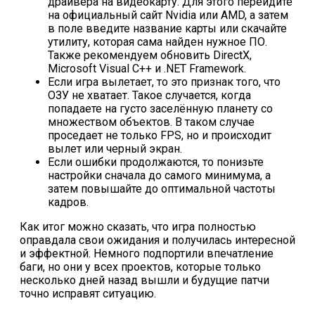
драйвера на видеокарту. Для этого перейдите
на официальный сайт Nvidia или AMD, а затем
в поле введите название карты или скачайте
утилиту, которая сама найден нужное ПО.
Также рекомендуем обновить DirectX,
Microsoft Visual C++ и .NET Framework.
Если игра вылетает, то это признак того, что
ОЗУ не хватает. Такое случается, когда
попадаете на густо заселённую планету со
множеством объектов. В таком случае
проседает не только FPS, но и происходит
вылет или черный экран.
Если ошибки продолжаются, то понизьте
настройки сначала до самого минимума, а
затем повышайте до оптимальной частоты
кадров.
Как итог можно сказать, что игра полностью
оправдала свои ожидания и получилась интересной
и эффектной. Немного подпортили впечатление
баги, но они у всех проектов, которые только
несколько дней назад вышли и будущие патчи
точно исправят ситуацию.