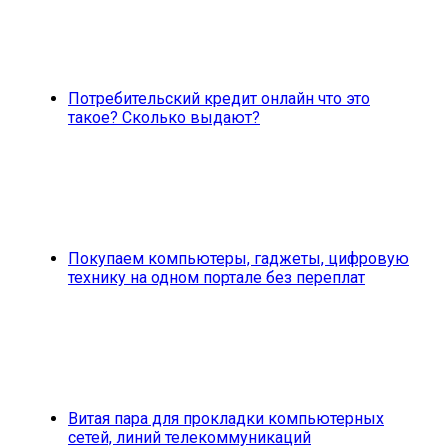
Потребительский кредит онлайн что это
такое? Сколько выдают?
Покупаем компьютеры, гаджеты, цифровую
технику на одном портале без переплат
Витая пара для прокладки компьютерных
сетей, линий телекоммуникаций