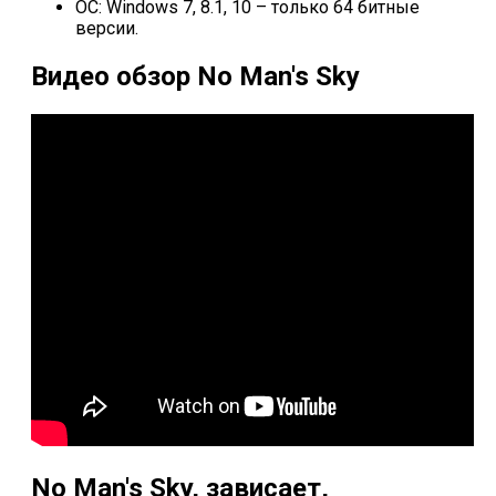
ОС: Windows 7, 8.1, 10 – только 64 битные
версии.
Видео обзор No Man's Sky
No Man's Sky, зависает,