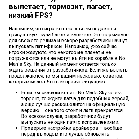
вылетает, тормозит, лагает,
низкий FPS?
Напомним, что игра вышла совсем недавно и
присутствует куча багов и вылетов. Это нормально
для свежего релиза и вскоре разработчики начнут
выпускать патч-фиксы. Например, уже сейчас
игроки жалуютс, что некоторые планеты не
погружаются или не могут выйти из корабля в No
Man`s Sky. На данный момент остается только
ждать решения от разработчиков. Если же вылеты
продолжаются, то мы дадим несколько советов,
которые может быть исправят ситуацию:
Если вы скачали копию No Man's Sky через
торрент, то ждите патча для подобных версий,
а еще лучше раскошелится на официальную
версию – она того стоит и лаги прекратятся.
Во всяком случае, разработчики будут
выпускать не один патч с исправлениями.
Проверьте настройки драйверов – вообще
перед выходом игр лучше обновлять