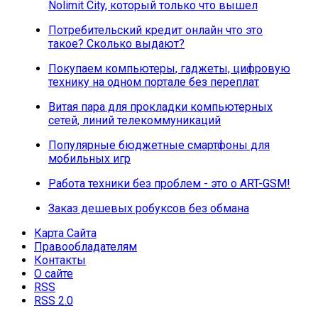
Nolimit City, который только что вышел
Потребительский кредит онлайн что это
такое? Сколько выдают?
Покупаем компьютеры, гаджеты, цифровую
технику на одном портале без переплат
Витая пара для прокладки компьютерных
сетей, линий телекоммуникаций
Популярные бюджетные смартфоны для
мобильных игр
Работа техники без проблем - это о ART-GSM!
Заказ дешевых робуксов без обмана
Карта Сайта
Правообладателям
Контакты
О сайте
RSS
RSS 2.0