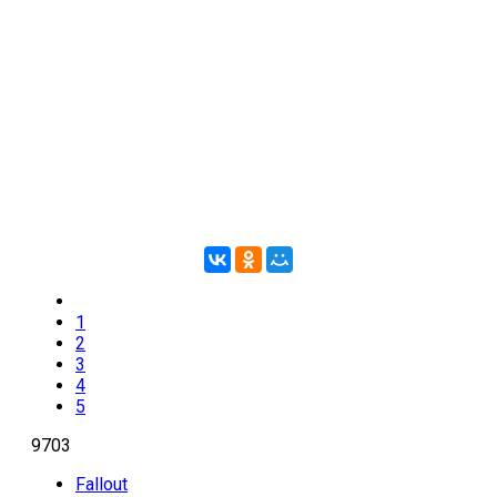
1
2
3
4
5
9703
Fallout