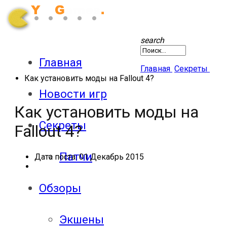
search
Главная
Главная
Секреты
Как установить моды на Fallout 4?
Новости игр
Как установить моды на
Секреты
Fallout 4?
Патчи
Дата поста:
01 Декабрь 2015
Обзоры
Экшены