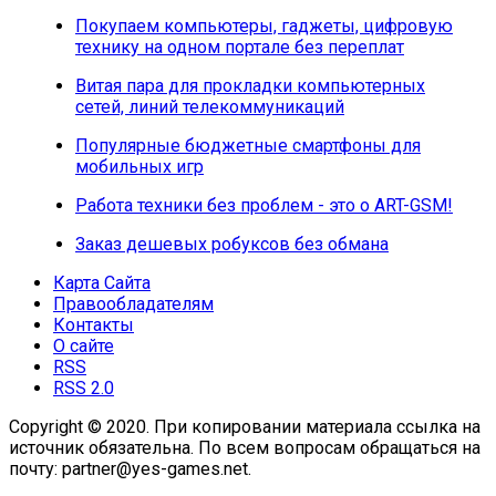
Покупаем компьютеры, гаджеты, цифровую
технику на одном портале без переплат
Витая пара для прокладки компьютерных
сетей, линий телекоммуникаций
Популярные бюджетные смартфоны для
мобильных игр
Работа техники без проблем - это о ART-GSM!
Заказ дешевых робуксов без обмана
Карта Сайта
Правообладателям
Контакты
О сайте
RSS
RSS 2.0
Copyright © 2020. При копировании материала ссылка на
источник обязательна. По всем вопросам обращаться на
почту: partner@yes-games.net.