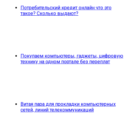
Потребительский кредит онлайн что это
такое? Сколько выдают?
Покупаем компьютеры, гаджеты, цифровую
технику на одном портале без переплат
Витая пара для прокладки компьютерных
сетей, линий телекоммуникаций