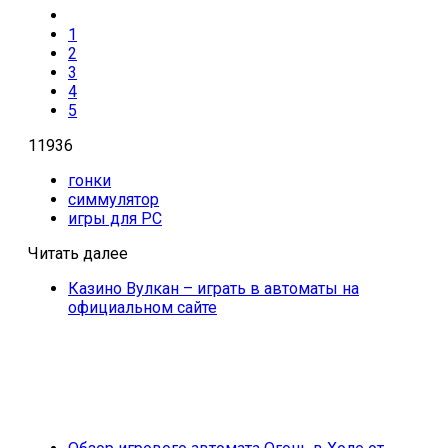
1
2
3
4
5
11936
гонки
симмулятор
игры для PC
Читать далее
Казино Вулкан – играть в автоматы на
официальном сайте