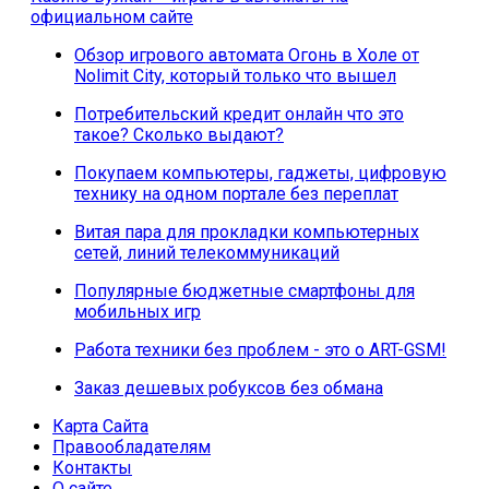
официальном сайте
Обзор игрового автомата Огонь в Холе от
Nolimit City, который только что вышел
Потребительский кредит онлайн что это
такое? Сколько выдают?
Покупаем компьютеры, гаджеты, цифровую
технику на одном портале без переплат
Витая пара для прокладки компьютерных
сетей, линий телекоммуникаций
Популярные бюджетные смартфоны для
мобильных игр
Работа техники без проблем - это о ART-GSM!
Заказ дешевых робуксов без обмана
Карта Сайта
Правообладателям
Контакты
О сайте