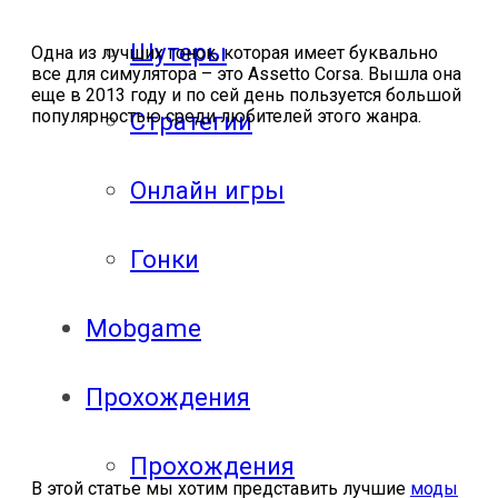
Шутеры
Одна из лучших гонок, которая имеет буквально
все для симулятора – это Assetto Corsa. Вышла она
еще в 2013 году и по сей день пользуется большой
популярностью среди любителей этого жанра.
Стратегии
Онлайн игры
Гонки
Mobgame
Прохождения
Прохождения
В этой статье мы хотим представить лучшие
моды