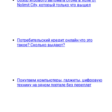
Обзор игрового автомата Огонь в Холе от
Nolimit City, который только что вышел
Потребительский кредит онлайн что это
такое? Сколько выдают?
Покупаем компьютеры, гаджеты, цифровую
технику на одном портале без переплат