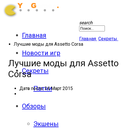
search
Главная
Главная
Секреты
Лучшие моды для Assetto Corsa
Новости игр
Лучшие моды для Assetto
Секреты
Corsa
Патчи
Дата поста:
24 Март 2015
Обзоры
Экшены