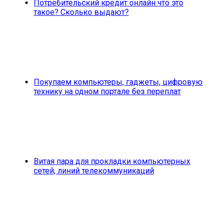
Потребительский кредит онлайн что это
такое? Сколько выдают?
Покупаем компьютеры, гаджеты, цифровую
технику на одном портале без переплат
Витая пара для прокладки компьютерных
сетей, линий телекоммуникаций