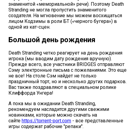
знаменитой «мемориальной» речи). Поэтому Death
Stranding не могла пропустить знаменитого
создателя. На мгновение мы можем восхищаться
лицом Кодзимы в роли БТ («черного бугера») в
одной из кат-сцен.
Большой день рождения
Death Stranding четко реагирует на день рождения
игрока (мы вводим дату рождения вручную).
Прежде всего, все участники BRIDGES отправляют
Сэму электронные письма с пожеланиями. Это еще
не все! На столе Сэм найдет не только
праздничный торт, но и несколько других подарков.
Вас также поздравляют в специальном ролике
Клиффорда Унгера!
А пока мы в ожидании Death Stranding,
рекомендуем насладится другими свежими
новинками, которые можно скачать на
сайте
https://torrent-port.com
- все представленные
игры содержат рабочие "репаки".