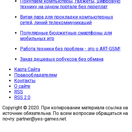
Покупаем компьютеры, гаджеты, цифровую
технику на одном портале без переплат
Витая пара для прокладки компьютерных
сетей, линий телекоммуникаций
Популярные бюджетные смартфоны для
мобильных игр
Работа техники без проблем - это о ART-GSM!
Заказ дешевых робуксов без обмана
Карта Сайта
Правообладателям
Контакты
О сайте
RSS
RSS 2.0
Copyright © 2020. При копировании материала ссылка на
источник обязательна. По всем вопросам обращаться на
почту: partner@yes-games.net.