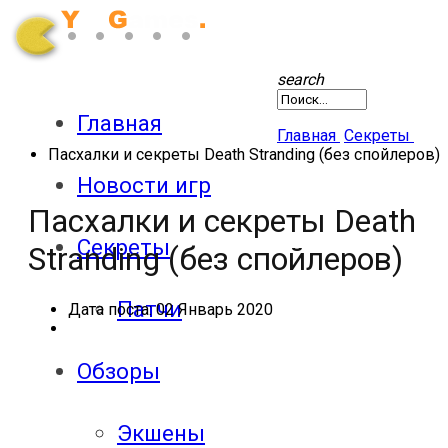
search
Главная
Главная
Секреты
Пасхалки и секреты Death Stranding (без спойлеров)
Новости игр
Пасхалки и секреты Death
Секреты
Stranding (без спойлеров)
Патчи
Дата поста:
02 Январь 2020
Обзоры
Экшены