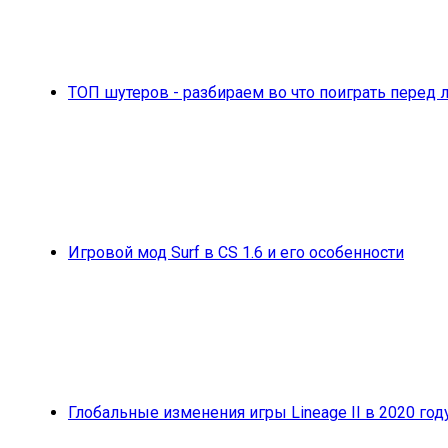
ТОП шутеров - разбираем во что поиграть перед 
Игровой мод Surf в CS 1.6 и его особенности
Глобальные изменения игры Lineage II в 2020 год