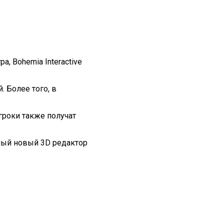
, Bohemia Interactive
 Более того, в
гроки также получат
нный новый 3D редактор