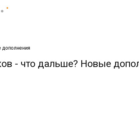
е дополнения
оков - что дальше? Новые доп