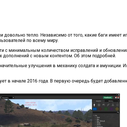
довольно тепло. Независимо от того, какие баги имеет игра
льзователей по всему миру.
ти с минимальным количеством исправлений и обновлений.
 дополнений с новым контентом. Об этом подробней.
начительные улучшения в механику солдата и амуниции. И
ует в начале 2016 года. В первую очередь будет добавле