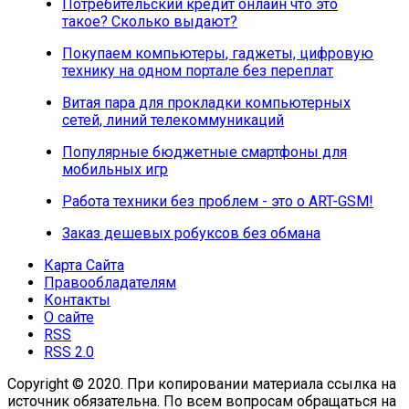
Потребительский кредит онлайн что это
такое? Сколько выдают?
Покупаем компьютеры, гаджеты, цифровую
технику на одном портале без переплат
Витая пара для прокладки компьютерных
сетей, линий телекоммуникаций
Популярные бюджетные смартфоны для
мобильных игр
Работа техники без проблем - это о ART-GSM!
Заказ дешевых робуксов без обмана
Карта Сайта
Правообладателям
Контакты
О сайте
RSS
RSS 2.0
Copyright © 2020. При копировании материала ссылка на
источник обязательна. По всем вопросам обращаться на