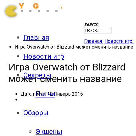
search
Главная
Главная
Новости игр
Игра Overwatch от Blizzard может сменить название
Новости игр
Игра Overwatch от Blizzard
Секреты
может сменить название
Патчи
Дата поста:
12 Январь 2015
Обзоры
Экшены