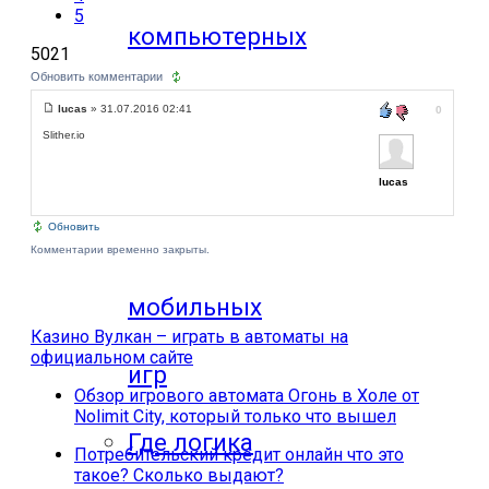
5
компьютерных
5021
Обновить комментарии
игр
lucas
» 31.07.2016 02:41
0
Slither.io
Видео
lucas
Обновить
прохождения
Комментарии временно закрыты.
мобильных
Казино Вулкан – играть в автоматы на
официальном сайте
игр
Обзор игрового автомата Огонь в Холе от
Nolimit City, который только что вышел
Где логика
Потребительский кредит онлайн что это
такое? Сколько выдают?