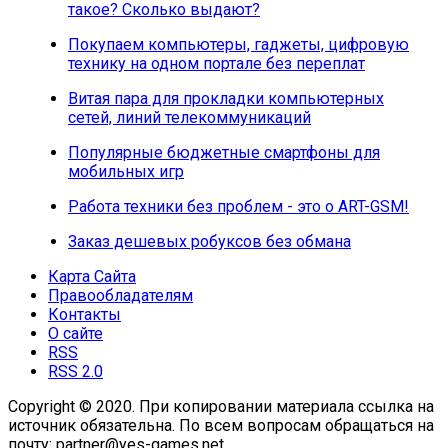
такое? Сколько выдают?
Покупаем компьютеры, гаджеты, цифровую
технику на одном портале без переплат
Витая пара для прокладки компьютерных
сетей, линий телекоммуникаций
Популярные бюджетные смартфоны для
мобильных игр
Работа техники без проблем - это о ART-GSM!
Заказ дешевых робуксов без обмана
Карта Сайта
Правообладателям
Контакты
О сайте
RSS
RSS 2.0
Copyright © 2020. При копировании материала ссылка на
источник обязательна. По всем вопросам обращаться на
почту: partner@yes-games.net.