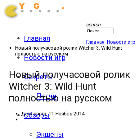
search
Главная
Главная
Новости игр
Новый получасовой ролик Witcher 3: Wild Hunt
полностью на русском
Новости игр
Новый получасовой ролик
Секреты
Witcher 3: Wild Hunt
Патчи
полностью на русском
Дата поста:
11 Ноябрь 2014
Обзоры
Экшены