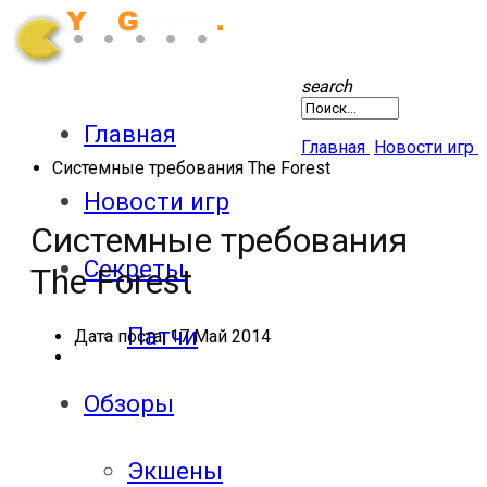
search
Главная
Главная
Новости игр
Системные требования The Forest
Новости игр
Системные требования
Секреты
The Forest
Патчи
Дата поста:
17 Май 2014
Обзоры
Экшены