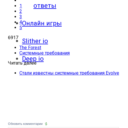
ответы
1
2
3
4
Онлайн игры
5
6917
Slither io
The Forest
Системные требования
Deep io
Читать далее
Стали известны системные требования Evolve
Обновить комментарии