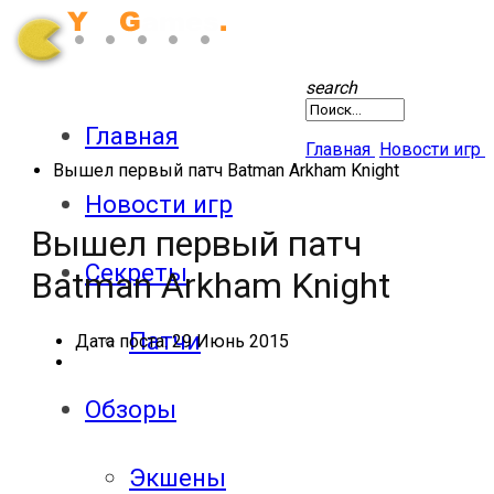
search
Главная
Главная
Новости игр
Вышел первый патч Batman Arkham Knight
Новости игр
Вышел первый патч
Секреты
Batman Arkham Knight
Патчи
Дата поста:
29 Июнь 2015
Обзоры
Экшены