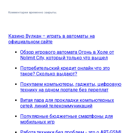
Комментарии временно закрыты.
Казино Вулкан – играть в автоматы на
официальном сайте
Обзор игрового автомата Огонь в Холе от
Nolimit City, который только что вышел
Потребительский кредит онлайн что это
такое? Сколько выдают?
Покупаем компьютеры, гаджеты, цифровую
технику на одном портале без переплат
Витая пара для прокладки компьютерных
сетей, линий телекоммуникаций
Популярные бюджетные смартфоны для
мобильных игр
Работа техники без проблем - это о ART-GSM!