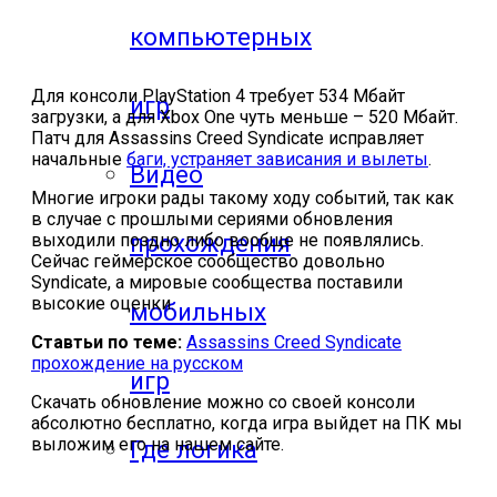
компьютерных
Для консоли PlayStation 4 требует 534 Мбайт
игр
загрузки, а для Xbox One чуть меньше – 520 Мбайт.
Патч для Assassins Creed Syndicate исправляет
начальные
баги, устраняет зависания и вылеты
.
Видео
Многие игроки рады такому ходу событий, так как
в случае с прошлыми сериями обновления
прохождения
выходили поздно либо вообще не появлялись.
Сейчас геймерское сообщество довольно
Syndicate, а мировые сообщества поставили
высокие оценки.
мобильных
Ставтьи по теме:
Assassins Creed Syndicate
прохождение на русском
игр
Скачать обновление можно со своей консоли
абсолютно бесплатно, когда игра выйдет на ПК мы
выложим его на нашем сайте.
Где логика