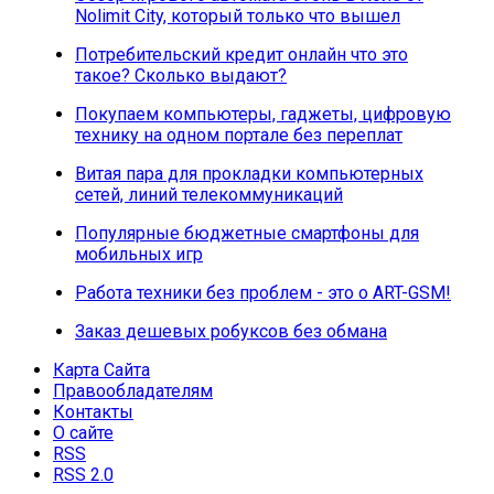
Nolimit City, который только что вышел
Потребительский кредит онлайн что это
такое? Сколько выдают?
Покупаем компьютеры, гаджеты, цифровую
технику на одном портале без переплат
Витая пара для прокладки компьютерных
сетей, линий телекоммуникаций
Популярные бюджетные смартфоны для
мобильных игр
Работа техники без проблем - это о ART-GSM!
Заказ дешевых робуксов без обмана
Карта Сайта
Правообладателям
Контакты
О сайте
RSS
RSS 2.0