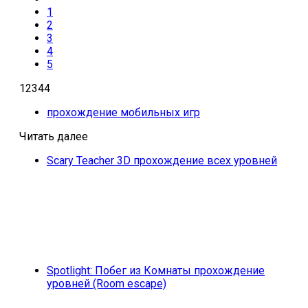
1
2
3
4
5
12344
прохождение мобильных игр
Читать далее
Scary Teacher 3D прохождение всех уровней
Spotlight: Побег из Комнаты прохождение
уровней (Room escape)