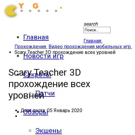
search
Главная
Главная
Прохождения
Видео прохождения мобильных игр
Scary Teacher 3D прохождение всех уровней
Новости игр
Scary Teacher 3D
Секреты
прохождение всех
Патчи
уровней
Дата поста:
05 Январь 2020
Обзоры
Экшены