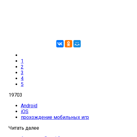
1
2
3
4
5
19703
Android
iOS
прохождение мобильных игр
Читать далее