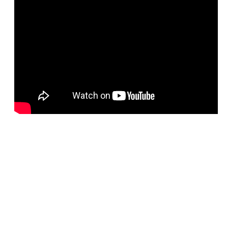
ответы
Онлайн игры
Slither io
Deep io