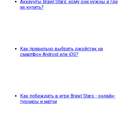
Аккаунты Brawl Stars: кому они нужны и где
их купить?
Как правильно выбрать джойстик на
смартфон Android или iOS?
Как побеждать в игре Brawl Stars - онлайн-
турниры и матчи