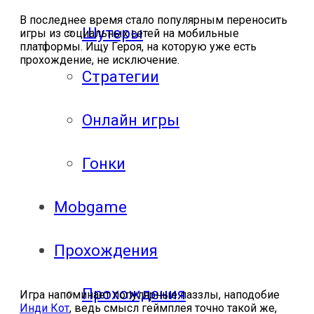
В последнее время стало популярным переносить
Шутеры
игры из социальных сетей на мобильные
платформы. Ищу Героя, на которую уже есть
прохождение, не исключение.
Стратегии
Онлайн игры
Гонки
Mobgame
Прохождения
Прохождения
Игра напоминает популярные паззлы, наподобие
Инди Кот
, ведь смысл геймплея точно такой же,