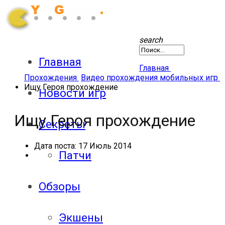
search
Главная
Главная
Прохождения
Видео прохождения мобильных игр
Ищу Героя прохождение
Новости игр
Ищу Героя прохождение
Секреты
Дата поста:
17 Июль 2014
Патчи
Обзоры
Экшены