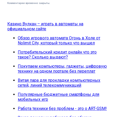
Комментарии временно закрыты.
Казино Вулкан – играть в автоматы на
официальном сайте
Обзор игрового автомата Огонь в Холе от
Nolimit City, который только что вышел
Потребительский кредит онлайн что это
такое? Сколько выдают?
Покупаем компьютеры, гаджеты, цифровую
технику на одном портале без переплат
Витая пара для прокладки компьютерных
сетей, линий телекоммуникаций
Популярные бюджетные смартфоны для
мобильных игр
Работа техники без проблем - это о ART-GSM!