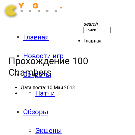
search
Главная
Главная
Новости игр
Прохождение 100
Chambers
Секреты
Дата поста:
10 Май 2013
Патчи
Обзоры
Экшены