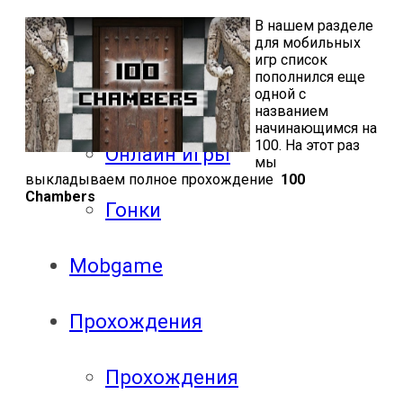
В нашем разделе
Шутеры
для мобильных
игр список
пополнился еще
одной с
Стратегии
названием
начинающимся на
100. На этот раз
Онлайн игры
мы
выкладываем полное прохождение
100
Chambers
Гонки
Mobgame
Прохождения
Прохождения