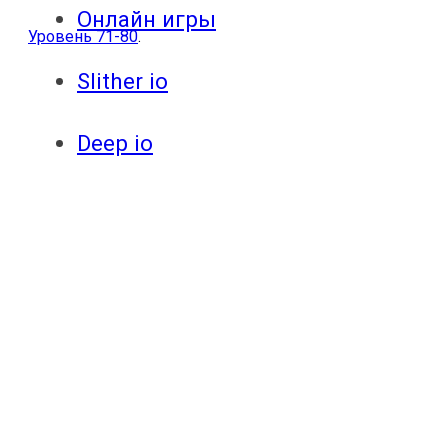
Онлайн игры
Уровень 71-80
.
Slither io
Deep io