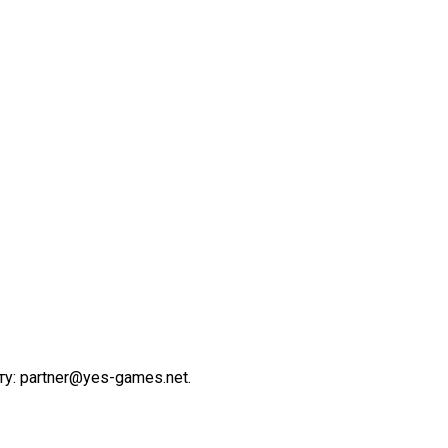
у: partner@yes-games.net.