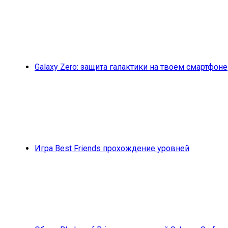
Galaxy Zero: защита галактики на твоем смартфоне
Игра Best Friends прохождение уровней