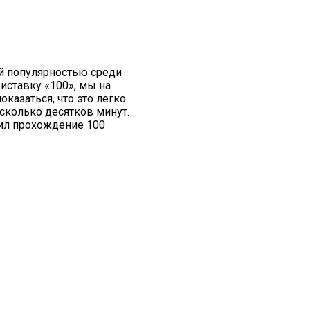
й популярностью среди
иставку «100», мы на
азаться, что это легко.
есколько десятков минут.
л прохождение 100