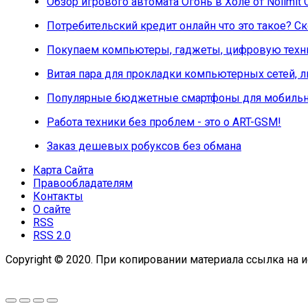
Обзор игрового автомата Огонь в Холе от Nolimit 
Потребительский кредит онлайн что это такое? 
Покупаем компьютеры, гаджеты, цифровую техни
Витая пара для прокладки компьютерных сетей, 
Популярные бюджетные смартфоны для мобильн
Работа техники без проблем - это о ART-GSM!
Заказ дешевых робуксов без обмана
Карта Сайта
Правообладателям
Контакты
О сайте
RSS
RSS 2.0
Copyright © 2020. При копировании материала ссылка на и