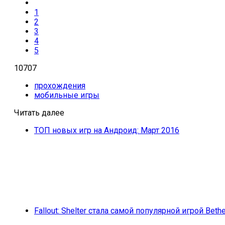
1
2
3
4
5
10707
прохождения
мобильные игры
Читать далее
ТОП новых игр на Андроид: Март 2016
Fallout: Shelter стала самой популярной игрой Beth