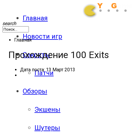
Главная
search
Новости игр
Главная
Прохождение 100 Exits
Секреты
Дата поста:
13 Март 2013
Патчи
Обзоры
Экшены
Шутеры