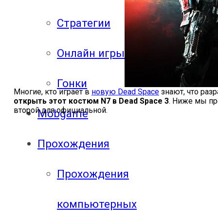
Стратегии
Онлайн игры
Гонки
Многие, кто играет в
новую Dead Space
знают, что раз
открыть этот костюм N7 в Dead Space 3
. Ниже мы пр
второй для официальной.
Mobgame
Прохождения
Прохождения
компьютерных