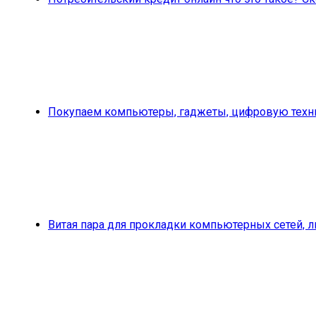
Покупаем компьютеры, гаджеты, цифровую техни
Витая пара для прокладки компьютерных сетей, 