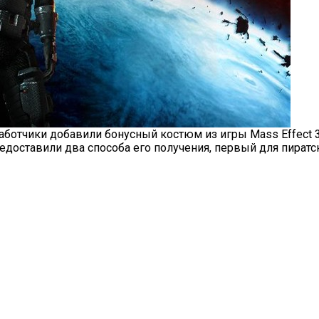
работчики добавили бонусный костюм из игры Mass Effect 3
едоставили два способа его получения, первый для пиратс