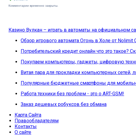
Комментарии временно закрыты.
Казино Вулкан – играть в автоматы на официальном са
Обзор игрового автомата Огонь в Холе от Nolimit 
Потребительский кредит онлайн что это такое? 
Покупаем компьютеры, гаджеты, цифровую техни
Витая пара для прокладки компьютерных сетей, 
Популярные бюджетные смартфоны для мобильн
Работа техники без проблем - это о ART-GSM!
Заказ дешевых робуксов без обмана
Карта Сайта
Правообладателям
Контакты
О сайте