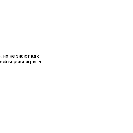
, но не знают
как
кой версии игры, а