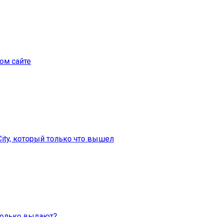
ом сайте
City, который только что вышел
Сколько выдают?