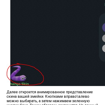
ответы
Онлайн игры
Slither io
Deep io
Далее откроется анимированное представление
скина вашей змейки. Кнопками вправо\влево
можно выбирать, а затем нажимаем зеленную