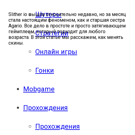
Шутеры
Slither io вышла относительно недавно, но за месяц
стала настоящим феноменом, как и старшая сестра
Agario. Все дело в простоте и просто затягивающем
геймплеем, который подходит для любого
Стратегии
возраста. В этой статье мы расскажем, как менять
скины.
Онлайн игры
Гонки
Mobgame
Прохождения
Прохождения