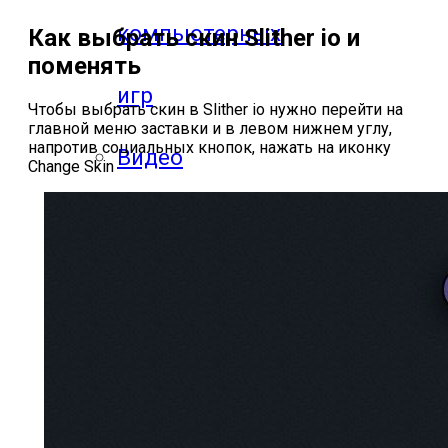
компьютерных
Как выбрать скин Slither io и
поменять
игр
Чтобы выбрать скин в Slither io нужно перейти на
главной меню заставки и в левом нижнем углу,
напротив социальных кнопок, нажать на иконку
Видео
Change Skin
прохождения
мобильных
игр
Где логика