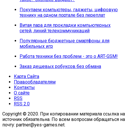
Покупаем компьютеры, гаджеты, цифровую
технику на одном портале без переплат
Витая пара для прокладки компьютерных
сетей, линий телекоммуникаций
Популярные бюджетные смартфоны для
мобильных игр
Работа техники без проблем - это о ART-GSM!
Заказ дешевых робуксов без обмана
Карта Сайта
Правообладателям
Контакты
О сайте
RSS
RSS 2.0
Copyright © 2020. При копировании материала ссылка на
источник обязательна. По всем вопросам обращаться на
почту: partner@yes-games.net.