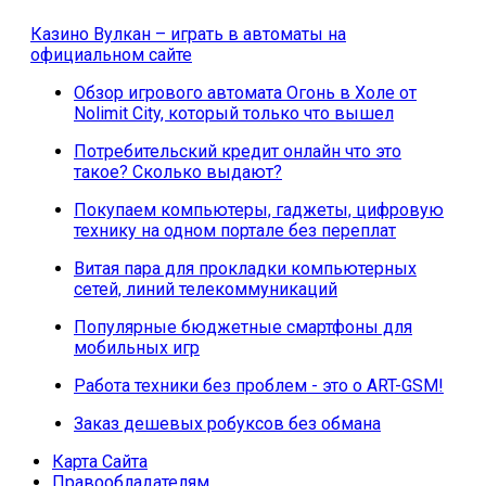
Казино Вулкан – играть в автоматы на
официальном сайте
Обзор игрового автомата Огонь в Холе от
Nolimit City, который только что вышел
Потребительский кредит онлайн что это
такое? Сколько выдают?
Покупаем компьютеры, гаджеты, цифровую
технику на одном портале без переплат
Витая пара для прокладки компьютерных
сетей, линий телекоммуникаций
Популярные бюджетные смартфоны для
мобильных игр
Работа техники без проблем - это о ART-GSM!
Заказ дешевых робуксов без обмана
Карта Сайта
Правообладателям