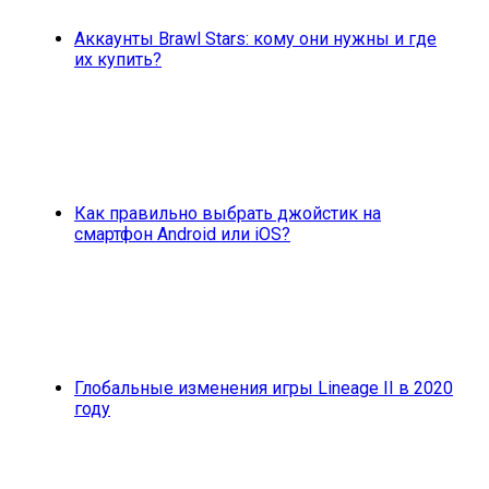
Аккаунты Brawl Stars: кому они нужны и где
их купить?
Как правильно выбрать джойстик на
смартфон Android или iOS?
Глобальные изменения игры Lineage II в 2020
году