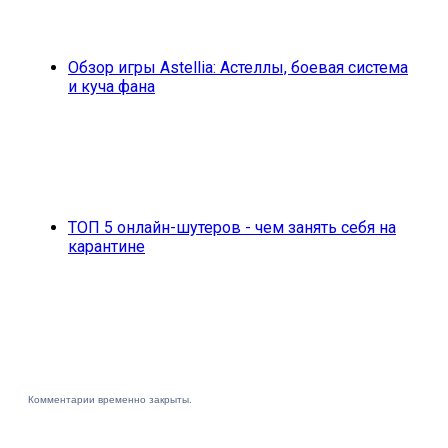
Обзор игры Astellia: Астеллы, боевая система
и куча фана
ТОП 5 онлайн-шутеров - чем занять себя на
карантине
Комментарии временно закрыты.