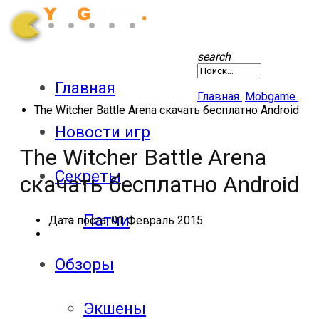
search
Главная
Главная
Mobgame
The Witcher Battle Arena скачать бесплатно Android
Новости игр
The Witcher Battle Arena
Секреты
скачать бесплатно Android
Патчи
Дата поста:
01 Февраль 2015
Обзоры
Экшены