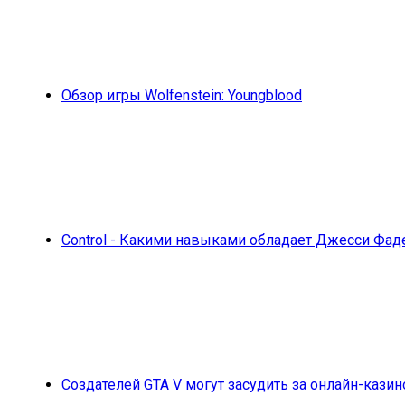
Обзор игры Wolfenstein: Youngblood
Control - Какими навыками обладает Джесси Фаде
Создателей GTA V могут засудить за онлайн-казин