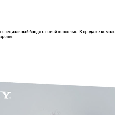
ст специальный бандл с новой консолью. В продаже компле
Европы.