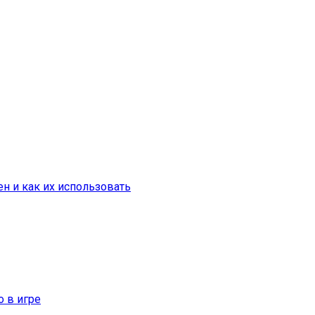
н и как их использовать
о в игре