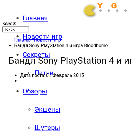
Главная
search
Новости игр
Главная
Новости игр
Бандл Sony PlayStation 4 и игра Bloodborne
Секреты
Бандл Sony PlayStation 4 и и
Патчи
Дата поста:
01 Февраль 2015
Обзоры
Экшены
Шутеры