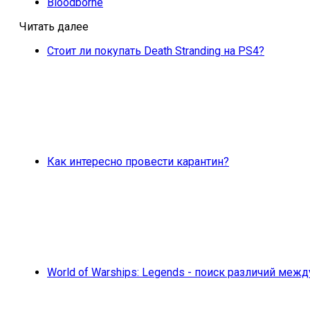
Bloodborne
Читать далее
Стоит ли покупать Death Stranding на PS4?
Как интересно провести карантин?
World of Warships: Legends - поиск различий меж