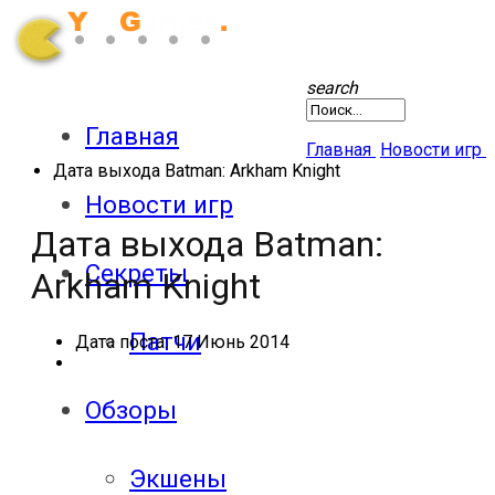
search
Главная
Главная
Новости игр
Дата выхода Batman: Arkham Knight
Новости игр
Дата выхода Batman:
Секреты
Arkham Knight
Патчи
Дата поста:
17 Июнь 2014
Обзоры
Экшены