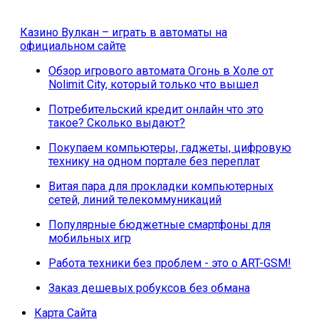
Казино Вулкан – играть в автоматы на
официальном сайте
Обзор игрового автомата Огонь в Холе от
Nolimit City, который только что вышел
Потребительский кредит онлайн что это
такое? Сколько выдают?
Покупаем компьютеры, гаджеты, цифровую
технику на одном портале без переплат
Витая пара для прокладки компьютерных
сетей, линий телекоммуникаций
Популярные бюджетные смартфоны для
мобильных игр
Работа техники без проблем - это о ART-GSM!
Заказ дешевых робуксов без обмана
Карта Сайта