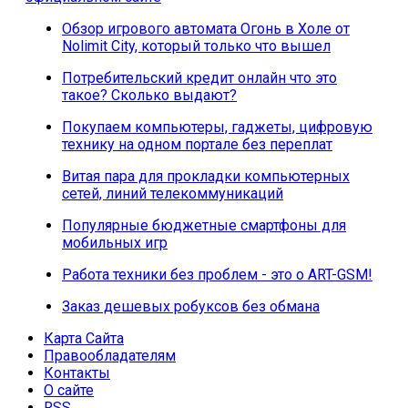
Обзор игрового автомата Огонь в Холе от
Nolimit City, который только что вышел
Потребительский кредит онлайн что это
такое? Сколько выдают?
Покупаем компьютеры, гаджеты, цифровую
технику на одном портале без переплат
Витая пара для прокладки компьютерных
сетей, линий телекоммуникаций
Популярные бюджетные смартфоны для
мобильных игр
Работа техники без проблем - это о ART-GSM!
Заказ дешевых робуксов без обмана
Карта Сайта
Правообладателям
Контакты
О сайте
RSS