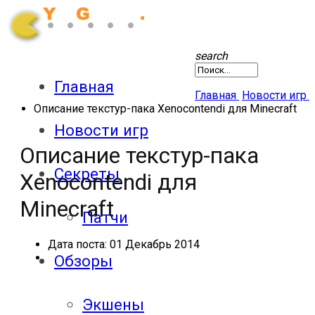
search
Главная
Главная
Новости игр
Описание текстур-пака Xenocontendi для Minecraft
Новости игр
Описание текстур-пака
Секреты
Xenocontendi для
Minecraft
Патчи
Дата поста:
01 Декабрь 2014
Обзоры
Экшены