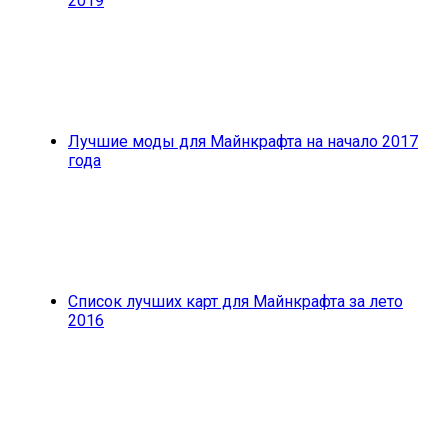
2019
Лучшие моды для Майнкрафта на начало 2017
года
Список лучших карт для Майнкрафта за лето
2016