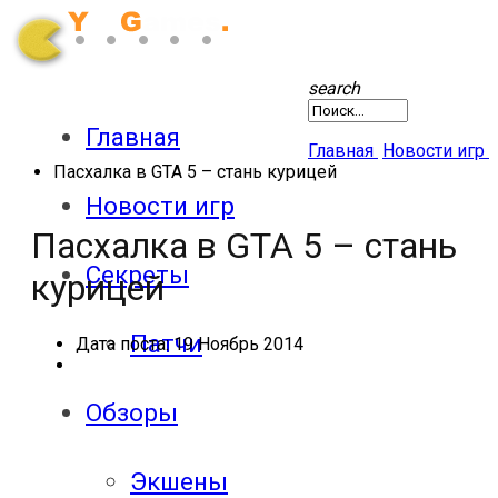
search
Главная
Главная
Новости игр
Пасхалка в GTA 5 – стань курицей
Новости игр
Пасхалка в GTA 5 – стань
Секреты
курицей
Патчи
Дата поста:
19 Ноябрь 2014
Обзоры
Экшены