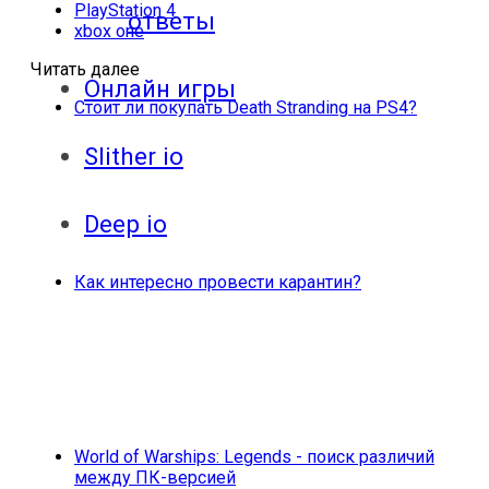
PlayStation 4
ответы
xbox one
Читать далее
Онлайн игры
Стоит ли покупать Death Stranding на PS4?
Slither io
Deep io
Как интересно провести карантин?
World of Warships: Legends - поиск различий
между ПК-версией