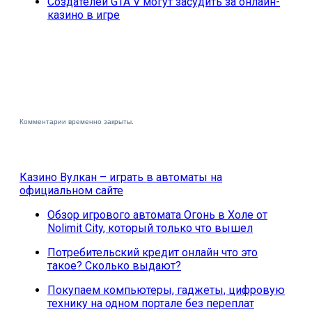
Создателей GTA V могут засудить за онлайн-
казино в игре
Комментарии временно закрыты.
Казино Вулкан – играть в автоматы на
официальном сайте
Обзор игрового автомата Огонь в Холе от
Nolimit City, который только что вышел
Потребительский кредит онлайн что это
такое? Сколько выдают?
Покупаем компьютеры, гаджеты, цифровую
технику на одном портале без переплат