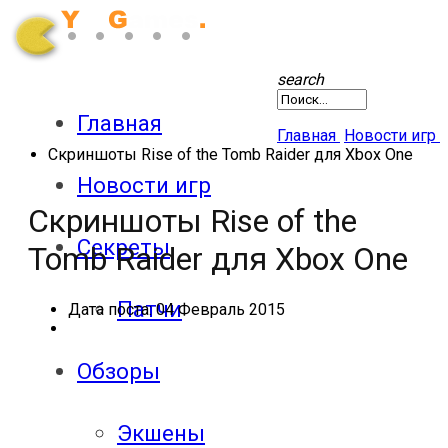
search
Главная
Главная
Новости игр
Скриншоты Rise of the Tomb Raider для Xbox One
Новости игр
Скриншоты Rise of the
Секреты
Tomb Raider для Xbox One
Патчи
Дата поста:
04 Февраль 2015
Обзоры
Экшены