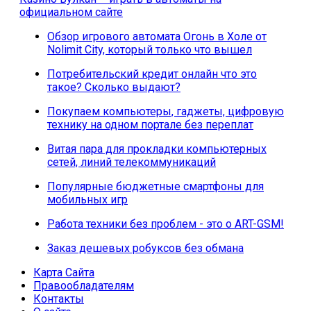
официальном сайте
Обзор игрового автомата Огонь в Холе от
Nolimit City, который только что вышел
Потребительский кредит онлайн что это
такое? Сколько выдают?
Покупаем компьютеры, гаджеты, цифровую
технику на одном портале без переплат
Витая пара для прокладки компьютерных
сетей, линий телекоммуникаций
Популярные бюджетные смартфоны для
мобильных игр
Работа техники без проблем - это о ART-GSM!
Заказ дешевых робуксов без обмана
Карта Сайта
Правообладателям
Контакты