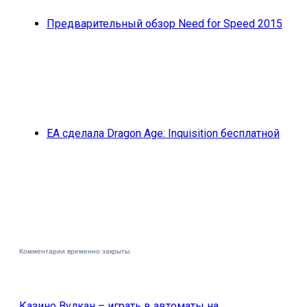
Предварительный обзор Need for Speed 2015
EA сделала Dragon Age: Inquisition бесплатной
Комментарии временно закрыты.
Казино Вулкан – играть в автоматы на