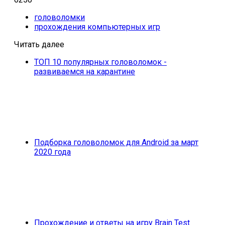
головоломки
прохождения компьютерных игр
Читать далее
ТОП 10 популярных головоломок -
развиваемся на карантине
Подборка головоломок для Android за март
2020 года
Прохождение и ответы на игру Brain Test