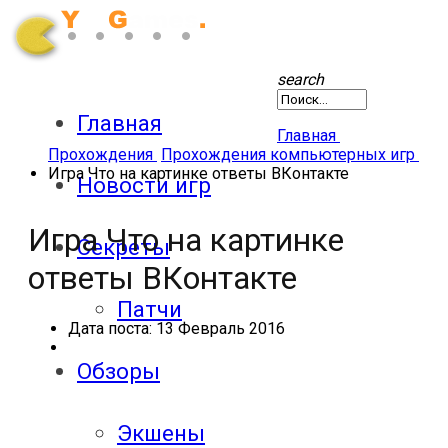
search
Главная
Главная
Прохождения
Прохождения компьютерных игр
Игра Что на картинке ответы ВКонтакте
Новости игр
Игра Что на картинке
Секреты
ответы ВКонтакте
Патчи
Дата поста:
13 Февраль 2016
Обзоры
Экшены