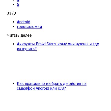
5
3378
Android
головоломки
Читать далее
Аккаунты Brawl Stars: кому они нужны и где
их купить?
Как правильно выбрать джойстик на
смартфон Android или iOS?