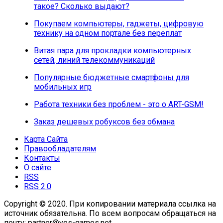
такое? Сколько выдают?
Покупаем компьютеры, гаджеты, цифровую
технику на одном портале без переплат
Витая пара для прокладки компьютерных
сетей, линий телекоммуникаций
Популярные бюджетные смартфоны для
мобильных игр
Работа техники без проблем - это о ART-GSM!
Заказ дешевых робуксов без обмана
Карта Сайта
Правообладателям
Контакты
О сайте
RSS
RSS 2.0
Copyright © 2020. При копировании материала ссылка на
источник обязательна. По всем вопросам обращаться на
почту: partner@yes-games.net.