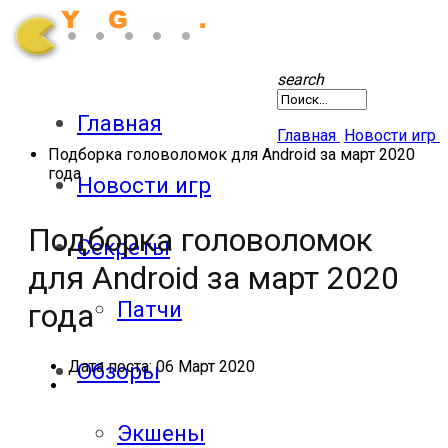
search
Главная
Главная
Новости игр
Подборка головоломок для Android за март 2020
года
Новости игр
Подборка головоломок
Секреты
для Android за март 2020
Патчи
года
Дата поста:
06 Март 2020
Обзоры
Экшены