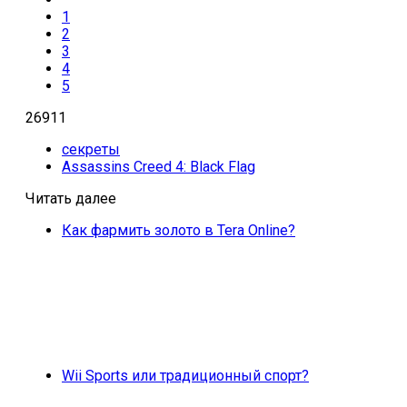
1
2
3
4
5
26911
секреты
Assassins Creed 4: Black Flag
Читать далее
Как фармить золото в Tera Online?
Wii Sports или традиционный спорт?