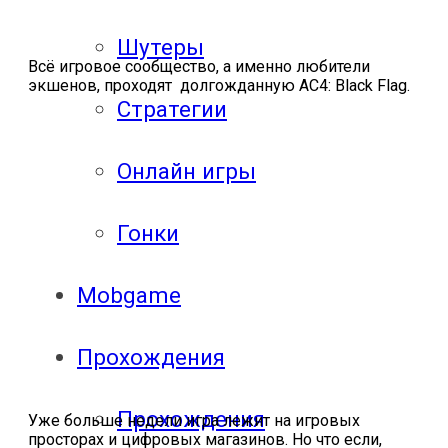
Шутеры
Всё игровое сообщество, а именно любители
экшенов, проходят долгожданную AC4: Black Flag.
Стратегии
Онлайн игры
Гонки
Mobgame
Прохождения
Прохождения
Уже больше недели игра лежит на игровых
просторах и цифровых магазинов. Но что если,