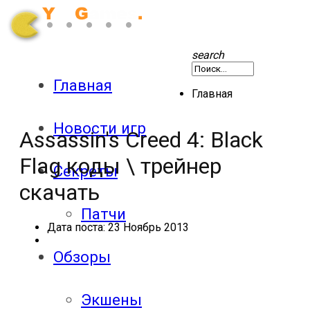
search
Главная
Главная
Новости игр
Assassin's Creed 4: Black
Flag коды \ трейнер
Секреты
скачать
Патчи
Дата поста:
23 Ноябрь 2013
Обзоры
Экшены