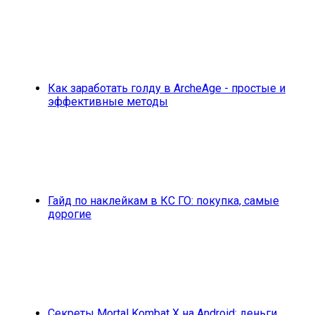
Как заработать голду в ArcheAge - простые и
эффективные методы
Гайд по наклейкам в КС ГО: покупка, самые
дорогие
Секреты Mortal Kombat X на Android: деньги,