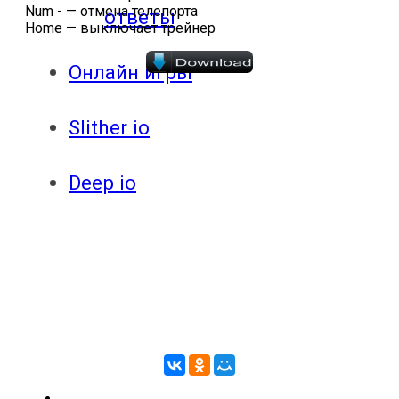
Num - — отмена телепорта
ответы
Home — выключает трейнер
Онлайн игры
Slither io
Deep io