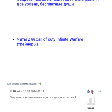
все уровни, бесплатные души
Читы для Call of duty Infinite Warfare
(трейнеры)
Обновить комментарии
Юрий
» 15.03.2014 00:14
+3
Подскажите как правильно водить кода для ассассин 4
Юрий