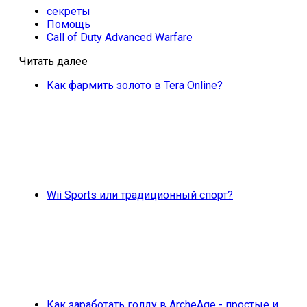
секреты
Помощь
Call of Duty Advanced Warfare
Читать далее
Как фармить золото в Tera Online?
Wii Sports или традиционный спорт?
Как заработать голду в ArcheAge - простые и