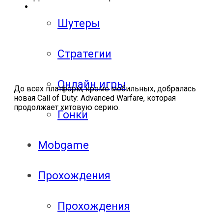
Шутеры
Стратегии
Онлайн игры
До всех платформ, кроме мобильных, добралась
новая Call of Duty: Advanced Warfare, которая
продолжает хитовую серию.
Гонки
Mobgame
Прохождения
Прохождения