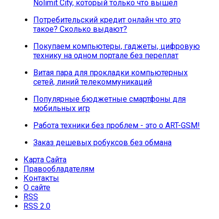
Nolimit City, который только что вышел
Потребительский кредит онлайн что это
такое? Сколько выдают?
Покупаем компьютеры, гаджеты, цифровую
технику на одном портале без переплат
Витая пара для прокладки компьютерных
сетей, линий телекоммуникаций
Популярные бюджетные смартфоны для
мобильных игр
Работа техники без проблем - это о ART-GSM!
Заказ дешевых робуксов без обмана
Карта Сайта
Правообладателям
Контакты
О сайте
RSS
RSS 2.0